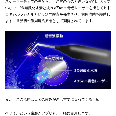
スケーラーチップの先から、（通常のものと違い安定剤が入って
いない）3%過酸化水素と波長405nmの青色レーザーを出してヒド
ロキシルラジカルという活性酸素を発生させ、歯周病菌を殺菌し
ます。世界初の歯周病治療器として期待されています。
また、この治療は日頃の歯みがきも重要になってくるため
ペリミルという歯磨きアプリも、一緒に使用します。