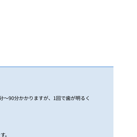
ト
分〜90分かかりますが、1回で歯が明るく
です。