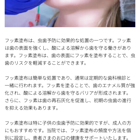
フッ素塗布は、虫歯予防に効果的な処置の一つです。フッ素
は歯の表面を強くし、酸による溶解から歯を守る働きがあり
ます。フッ素塗布は、歯の表面にフッ素を塗布することで、虫
歯のリスクを軽減することができます。
フッ素塗布は簡単な処置であり、通常は定期的な歯科検診と
一緒に行われます。フッ素を塗ることで、歯のエナメル質が強
化され、酸による溶解から歯を守るバリアが形成されます。
さらに、フッ素は歯の再石灰化を促進し、初期の虫歯の進行
を抑える効果もあります。
フッ素塗布は特に子供の虫歯予防に効果的ですが、成人の方
にもおすすめです。当院では、フッ素塗布の頻度や方法を個
別に設定し、患者さまのお口の健康をサポートいたします。