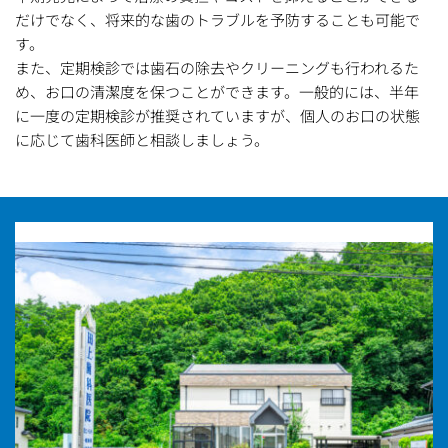
だけでなく、将来的な歯のトラブルを予防することも可能で
す。
また、定期検診では歯石の除去やクリーニングも行われるた
め、お口の清潔度を保つことができます。一般的には、半年
に一度の定期検診が推奨されていますが、個人のお口の状態
に応じて歯科医師と相談しましょう。