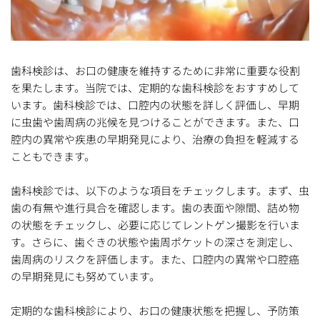
歯科検診は、お口の健康を維持するために非常に重要な役割
を果たします。当院では、定期的な歯科検診をおすすめして
います。歯科検診では、口腔内の状態を詳しく評価し、早期
に虫歯や歯周病の兆候を見つけることができます。また、口
腔内の異常や疾患の早期発見により、治療の負担を軽減する
こともできます。
歯科検診では、以下のような項目をチェックします。まず、虫
歯の有無や進行具合を確認します。歯の表面や隙間、詰め物
の状態をチェックし、必要に応じてレントゲン撮影を行いま
す。さらに、歯ぐきの状態や歯周ポケットの深さを測定し、
歯周病のリスクを評価します。また、口腔内の異常や口腔癌
の早期発見にも努めています。
定期的な歯科検診により、お口の健康状態を把握し、予防策