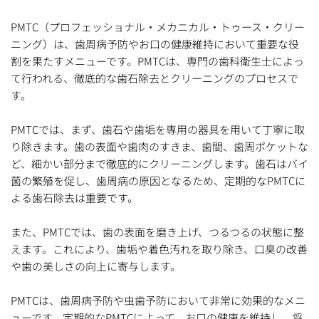
PMTC（プロフェッショナル・メカニカル・トゥース・クリー
ニング）は、歯周病予防やお口の健康維持において重要な役
割を果たすメニューです。PMTCは、専門の歯科衛生士によっ
て行われる、徹底的な歯石除去とクリーニングのプロセスで
す。
PMTCでは、まず、歯石や歯垢を専用の器具を用いて丁寧に取
り除きます。歯の表面や歯肉のすきま、歯間、歯周ポケットな
ど、細かい部分まで徹底的にクリーニングします。歯石はバイ
菌の繁殖を促し、歯周病の原因となるため、定期的なPMTCに
よる歯石除去は重要です。
また、PMTCでは、歯の表面を磨き上げ、つるつるの状態に整
えます。これにより、歯垢や着色汚れを取り除き、口臭の改善
や歯の美しさの向上に寄与します。
PMTCは、歯周病予防や虫歯予防において非常に効果的なメニ
ューです。定期的なPMTCによって、お口の健康を維持し、将