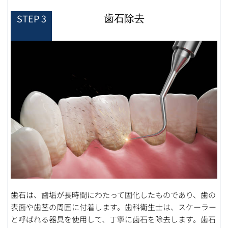
歯石除去
STEP 3
歯石は、歯垢が長時間にわたって固化したものであり、歯の
表面や歯茎の周囲に付着します。歯科衛生士は、スケーラー
と呼ばれる器具を使用して、丁寧に歯石を除去します。歯石