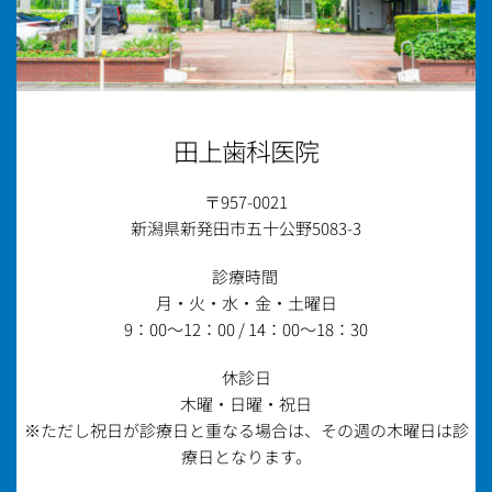
田上歯科医院
〒957-0021
新潟県新発田市五十公野5083-3
診療時間 
月・火・水・金・土曜日
9：00～12：00 / 14：00～18：30
休診日
木曜・日曜・祝日
※ただし祝日が診療日と重なる場合は、
その週の木曜日は診
療日となります。