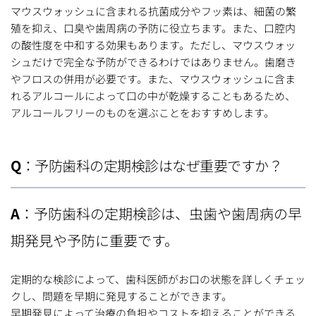
マウスウォッシュに含まれる抗菌成分やフッ素は、細菌の繁
殖を抑え、口臭や歯周病の予防に役立ちます。また、口腔内
の酸性度を中和する効果もあります。ただし、マウスウォッ
シュだけで完全な予防ができるわけではありません。歯磨き
やフロスの併用が必要です。また、マウスウォッシュに含ま
れるアルコールによって口の中が乾燥することもあるため、
アルコールフリーのものを選ぶことをおすすめします。
Q
：予防歯科の定期検診はなぜ重要ですか？
A
：予防歯科の定期検診は、虫歯や歯周病の早
期発見や予防に重要です。
定期的な検診によって、歯科医師がお口の状態を詳しくチェッ
クし、問題を早期に発見することができます。
早期発見によって治療の負担やコストを抑えることができる