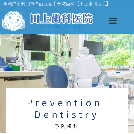
新潟県新発田市の歯医者｜予防歯科【田上歯科医院】
Prevention 
Dentistry
予防歯科