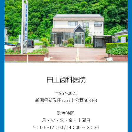
田上歯科医院
〒957-0021
新潟県新発田市五十公野5083-3
診療時間 
月・火・水・金・土曜日
9：00～12：00 / 14：00～18：30